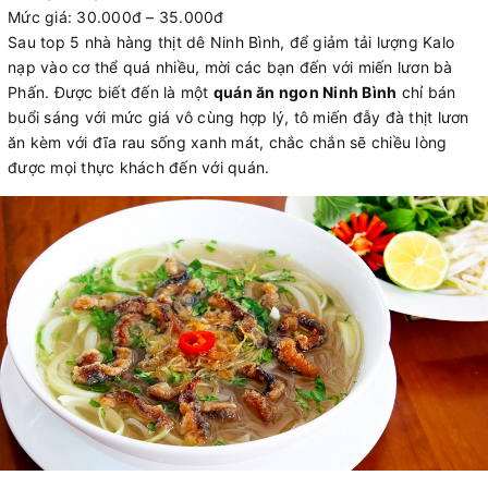
Mức giá: 30.000đ – 35.000đ
Sau top 5 nhà hàng thịt dê Ninh Bình, để giảm tải lượng Kalo
nạp vào cơ thể quá nhiều, mời các bạn đến với miến lươn bà
Phấn. Được biết đến là một
quán ăn ngon Ninh Bình
chỉ bán
buổi sáng với mức giá vô cùng hợp lý, tô miến đẫy đà thịt lươn
ăn kèm với đĩa rau sống xanh mát, chắc chắn sẽ chiều lòng
được mọi thực khách đến với quán.