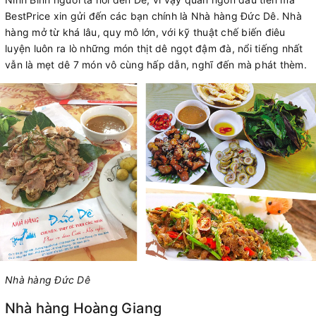
BestPrice xin gửi đến các bạn chính là Nhà hàng Đức Dê. Nhà
hàng mở từ khá lâu, quy mô lớn, với kỹ thuật chế biến điêu
luyện luôn ra lò những món thịt dê ngọt đậm đà, nổi tiếng nhất
vẫn là mẹt dê 7 món vô cùng hấp dẫn, nghĩ đến mà phát thèm.
Nhà hàng Đức Dê
Nhà hàng Hoàng Giang