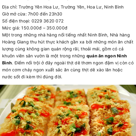
Địa chỉ: Trường Yên Hoa Lư, Trường Yên, Hoa Lư, Ninh Bình
Giờ mở cừa: 7h00 đến 23h30
Số điện thoại: 0229 3620 072
Mức giá: 150.000đ – 350.000đ
Một trong những nhà hàng nổi tiếng nhất Ninh Bình, Nhà hàng
Hoàng Giang thu hút thực khách gần xa bởi những món ăn chất
lượng cùng không gian quán rộng rãi, thoải mái, gồm có cả
khuôn viên sân vườn là một trong những
quán ăn ngon Ninh
Bình
. Điểm nổi trội ở đây ngoài thịt dê thơm ngon đậm vị còn có
món cơm cháy ngon xuất sắc ăn cùng thịt dê xào lăn hoặc
nước sốt đi kèm thì đúng đời.