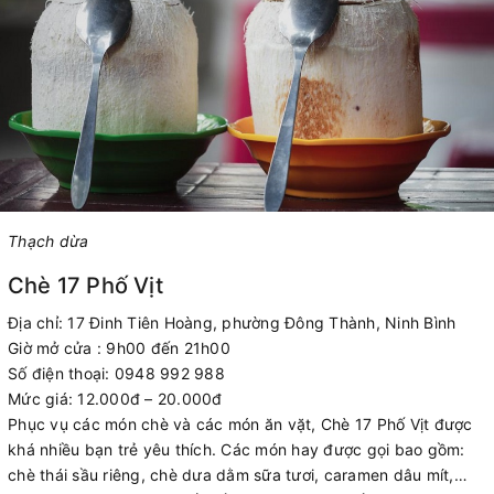
Thạch dừa
Chè 17 Phố Vịt
Địa chỉ: 17 Đinh Tiên Hoàng, phường Đông Thành, Ninh Bình
Giờ mở cửa : 9h00 đến 21h00
Số điện thoại: 0948 992 988
Mức giá: 12.000đ – 20.000đ
Phục vụ các món chè và các món ăn vặt, Chè 17 Phố Vịt được
khá nhiều bạn trẻ yêu thích. Các món hay được gọi bao gồm:
chè thái sầu riêng, chè dưa dằm sữa tươi, caramen dâu mít,…