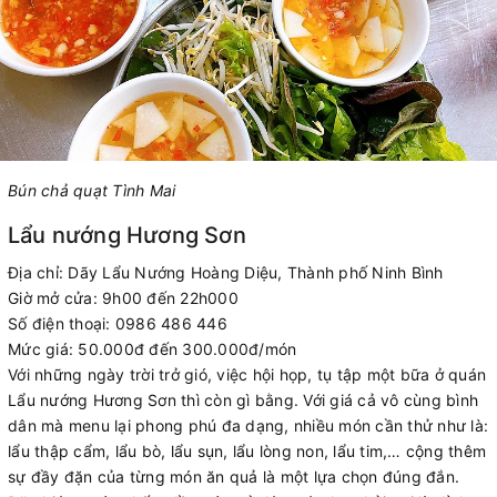
Bún chả quạt Tình Mai
Lẩu nướng Hương Sơn
Địa chỉ: Dãy Lẩu Nướng Hoàng Diệu, Thành phố Ninh Bình
Giờ mở cửa: 9h00 đến 22h000
Số điện thoại: 0986 486 446
Mức giá: 50.000đ đến 300.000đ/món
Với những ngày trời trở gió, việc hội họp, tụ tập một bữa ở quán
Lẩu nướng Hương Sơn thì còn gì bằng. Với giá cả vô cùng bình
dân mà menu lại phong phú đa dạng, nhiều món cần thử như là:
lẩu thập cẩm, lẩu bò, lẩu sụn, lẩu lòng non, lẩu tim,… cộng thêm
sự đầy đặn của từng món ăn quả là một lựa chọn đúng đắn.