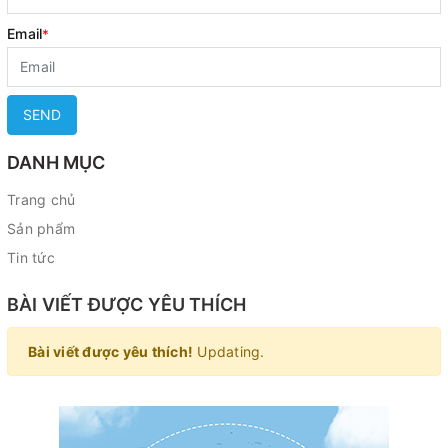
Email
*
SEND
DANH MỤC
Trang chủ
Sản phẩm
Tin tức
BÀI VIẾT ĐƯỢC YÊU THÍCH
Bài viết được yêu thích!
Updating.