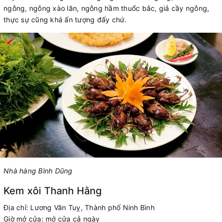
ngỗng, ngỗng xào lăn, ngỗng hầm thuốc bắc, giả cầy ngỗng,
thực sự cũng khá ấn tượng đấy chứ.
Nhà hàng Bình Dũng
Kem xôi Thanh Hằng
Địa chỉ: Lương Văn Tuỵ, Thành phố Ninh Bình
Giờ mở cửa: mở cửa cả ngày