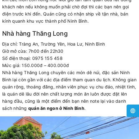
khách nên nếu không muốn phải chờ đợi thì các bạn nên gọi
điện trước khi đến. Quán cũng có nhận ship về tận nhà, bán
kính quanh khu vực thành phố Ninh Bình.
Nhà hàng Thăng Long
Địa chỉ: Tràng An, Trường Yên, Hoa Lư, Ninh Bình
Giờ mở cừa: 7h00 đến 22h30
Số điện thoại: 0975 155 458
Mức giá: 150.000đ – 400.000đ
Nhà hàng Thăng Long chuyên các món dê núi, đặc sản Ninh
Bình lại còn gần với các địa điểm tham quan du lịch. Không gian
quán rộng, thoáng đãng, nhân viên phục vụ chu đáo, nhiệt tình,
là quán dê lâu đời nên chất lượng món ăn luôn được đặt lên
hàng đầu, cũng là một điểm đến bạn nên note lại vào danh
sách những
quán ăn ngon ở Ninh Bình
.