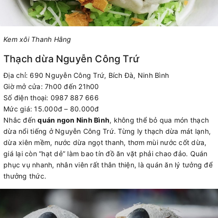
Kem xôi Thanh Hằng
Thạch dừa Nguyễn Công Trứ
Địa chỉ: 690 Nguyễn Công Trứ, Bích Đà, Ninh Bình
Giờ mở cửa: 7h00 đến 21h00
Số điện thoại: 0987 887 666
Mức giá: 15.000đ – 80.000đ
Nhắc đến
quán ngon Ninh Bình
, không thể bỏ qua món thạch
dừa nổi tiếng ở Nguyễn Công Trứ. Từng ly thạch dừa mát lạnh,
dừa xiên mềm, nước dừa ngọt thanh, thơm mùi nước cốt dừa,
giá lại còn “hạt dẻ” làm bao tín đồ ăn vặt phải chao đảo. Quán
phục vụ nhanh, nhân viên rất thân thiện, là quán ăn lý tưởng để
thưởng thức.