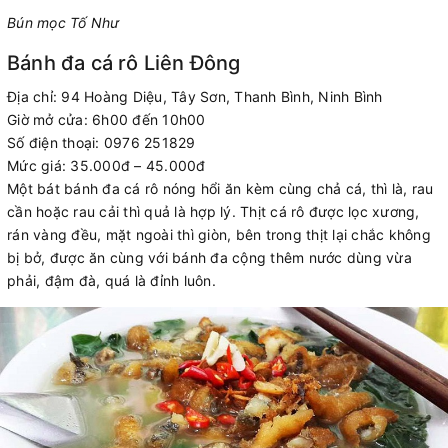
Bún mọc Tố Như
Bánh đa cá rô Liên Đông
Địa chỉ: 94 Hoàng Diệu, Tây Sơn, Thanh Bình, Ninh Bình
Giờ mở cửa: 6h00 đến 10h00
Số điện thoại: 0976 251829
Mức giá: 35.000đ – 45.000đ
Một bát bánh đa cá rô nóng hổi ăn kèm cùng chả cá, thì là, rau
cần hoặc rau cải thì quả là hợp lý. Thịt cá rô được lọc xương,
rán vàng đều, mặt ngoài thì giòn, bên trong thịt lại chắc không
bị bở, được ăn cùng với bánh đa cộng thêm nước dùng vừa
phải, đậm đà, quá là đỉnh luôn.