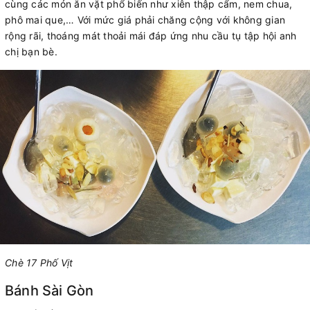
cùng các món ăn vặt phổ biến như xiên thập cẩm, nem chua,
phô mai que,… Với mức giá phải chăng cộng với không gian
rộng rãi, thoáng mát thoải mái đáp ứng nhu cầu tụ tập hội anh
chị bạn bè.
Chè 17 Phố Vịt
Bánh Sài Gòn