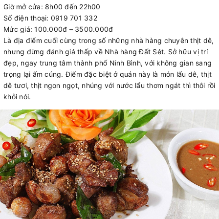
Giờ mở cửa: 8h00 đến 22h00
Số điện thoại: 0919 701 332
Mức giá: 100.000đ – 3500.000đ
Là địa điểm cuối cùng trong số những nhà hàng chuyên thịt dê,
nhưng đừng đánh giá thấp về Nhà hàng Đất Sét. Sở hữu vị trí
đẹp, ngay trung tâm thành phố Ninh Bình, với không gian sang
trọng lại ấm cúng. Điểm đặc biệt ở quán này là món lẩu dê, thịt
dê tươi, thịt ngon ngọt, nhúng với nước lẩu thơm ngát thì thôi rồi
khỏi nói.