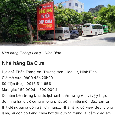
Nhà hàng Thăng Long - Ninh Bình
Nhà hàng Ba Cửa
Địa chỉ: Thôn Tràng An, Trường Yên, Hoa Lư, Ninh Bình
Giờ mở cửa: 9h00 đến 20h00
Số điện thoại: 0916 311 658
Mức giá: 150.000đ – 500.000đ
Do nằm bên trong khu du lịch sinh thái Tràng An, vì vậy thực
đơn nhà hàng vô cùng phong phú, gồm nhiều món đặc sản từ
thịt dê ngoài ra còn gà, lợn mán,… Nhà hàng có view đẹp, trong
lành, lại còn có tiếng chim hót du dương mang lại cảm giác êm