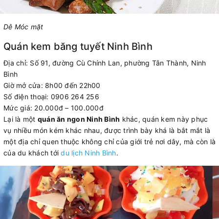
Dê Móc mặt
Quán kem băng tuyết Ninh Bình
Địa chỉ: Số 91, đường Cù Chính Lan, phường Tân Thành, Ninh
Bình
Giờ mở cửa: 8h00 đến 22h00
Số điện thoại: 0906 264 256
Mức giá: 20.000đ – 100.000đ
Lại là một
quán ăn ngon Ninh Bình
khác, quán kem này phục
vụ nhiều món kém khác nhau, được trình bày khá là bắt mắt là
một địa chỉ quen thuộc không chỉ của giới trẻ nơi dây, mà còn là
của du khách tới
du lịch Ninh Bình
.