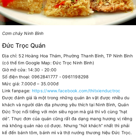
Cơm cháy Ninh Bình
Đức Trọc Quán
Địa chỉ: 52 Hoàng Hoa Thám, Phường Thanh Bình, TP Ninh Bình
(có thể tìm Google Map: Đức Trọc Ninh Bình)
Giờ mở cửa: 14:30 - 20:00
Số điện thoại: 0962841777 - 0961198298
Mức giá: 7.000đ – 35.000đ
Link fanpage:
https://www.facebook.com/thitxienductroc
Được đánh giá là một trong những quán ăn vặt được nhiều du
khách và người dân địa phương yêu thích tại Ninh Bình, Quán
Đức Trọc nổi tiếng với món siêu ngon mà giá thì vô cùng “hạt
dẻ”. Thực đơn của quán cũng rất đa dạng mang hương vị riêng
mà không quán nào có được. Nhưng “hút khách” nhất thì phải
kể đến bánh tôm, bánh mì và thịt nướng thương hiệu Đức Trọc.