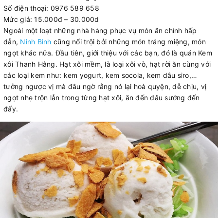
Số điện thoại: 0976 589 658
Mức giá: 15.000đ – 30.000d
Ngoài một loạt những nhà hàng phục vụ món ăn chính hấp
dẫn,
Ninh Bình
cũng nổi trội bởi những món tráng miệng, món
ngọt khác nữa. Đầu tiên, giới thiệu với các bạn, đó là quán Kem
xôi Thanh Hằng. Hạt xôi mềm, là loại xôi vò, hạt rời ăn cùng với
các loại kem như: kem yogurt, kem socola, kem dâu siro,…
tưởng ngược vị mà đâu ngờ rằng nó lại hoà quyện, dễ chịu, vị
ngọt nhẹ trộn lẫn trong từng hạt xôi, ăn đến đâu sướng đến
đấy.