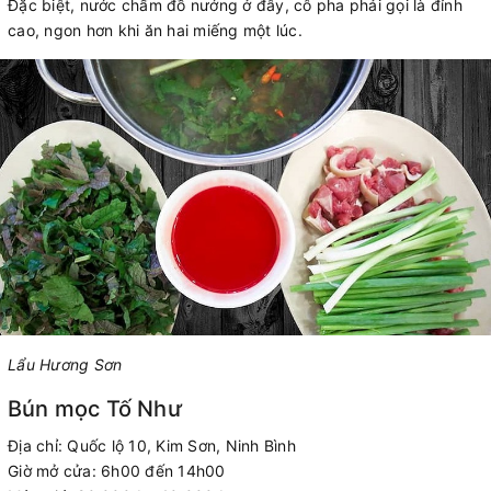
Đặc biệt, nước chấm đồ nướng ở đây, cô pha phải gọi là đỉnh
cao, ngon hơn khi ăn hai miếng một lúc.
Lẩu Hương Sơn
Bún mọc Tố Như
Địa chỉ: Quốc lộ 10, Kim Sơn, Ninh Bình
Giờ mở cửa: 6h00 đến 14h00