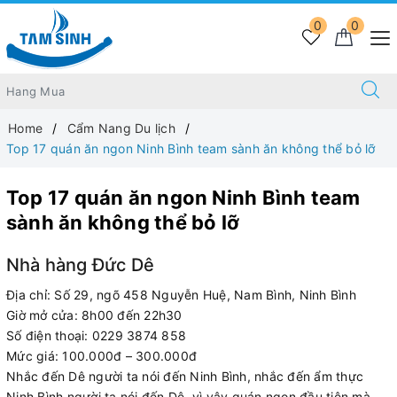
0
0
Home
Cẩm Nang Du lịch
Top 17 quán ăn ngon Ninh Bình team sành ăn không thể bỏ lỡ
Top 17 quán ăn ngon Ninh Bình team
sành ăn không thể bỏ lỡ
Nhà hàng Đức Dê
Địa chỉ: Số 29, ngõ 458 Nguyễn Huệ, Nam Bình, Ninh Bình
Giờ mở cửa: 8h00 đến 22h30
Số điện thoại: 0229 3874 858
Mức giá: 100.000đ – 300.000đ
Nhắc đến Dê người ta nói đến Ninh Bình, nhắc đến ẩm thực
Ninh Bình người ta nói đến Dê, vì vậy quán ngon đầu tiên mà