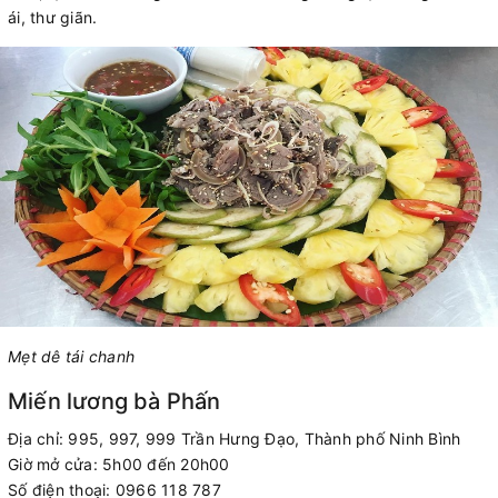
ái, thư giãn.
Mẹt dê tái chanh
Miến lương bà Phấn
Địa chỉ: 995, 997, 999 Trần Hưng Đạo, Thành phố Ninh Bình
Giờ mở cửa: 5h00 đến 20h00
Số điện thoại: 0966 118 787