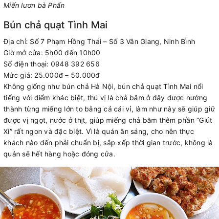
Miến lươn bà Phấn
Bún chả quạt Tình Mai
Địa chỉ: Số 7 Phạm Hồng Thái – Số 3 Vân Giang, Ninh Bình
Giờ mở cửa: 5h00 đến 10h00
Số điện thoại: 0948 392 656
Mức giá: 25.000đ – 50.000đ
Không giống như bún chả Hà Nội, bún chả quạt Tình Mai nổi
tiếng với điểm khác biệt, thú vị là chả băm ở đây được nướng
thành từng miếng lớn to bằng cả cái vỉ, làm như này sẽ giúp giữ
được vị ngọt, nước ở thịt, giúp miếng chả băm thêm phần “Giút
Xì” rất ngon và đặc biệt. Vì là quán ăn sáng, cho nên thực
khách nào đến phải chuẩn bị, sắp xếp thời gian trước, không là
quán sẽ hết hàng hoặc đóng cửa.