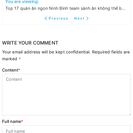
You are viewing:
Top 17 quán ăn ngon Ninh Bình team sành ăn không thể bỏ lỡ
Previous
Next
WRITE YOUR COMMENT
Your email address will be kept confidential. Required fields are
marked
*
Content
*
Full name
*