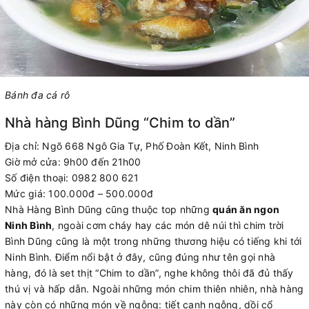
Bánh đa cá rô
Nhà hàng Bình Dũng “Chim to dần”
Địa chỉ: Ngõ 668 Ngô Gia Tự, Phố Đoàn Kết, Ninh Bình
Giờ mở cửa: 9h00 đến 21h00
Số điện thoại: 0982 800 621
Mức giá: 100.000đ – 500.000đ
Nhà Hàng Bình Dũng cũng thuộc top những
quán ăn ngon
Ninh Bình
, ngoài cơm cháy hay các món dê núi thì chim trời
Bình Dũng cũng là một trong những thương hiệu có tiếng khi tới
Ninh Bình. Điểm nổi bật ở đây, cũng đúng như tên gọi nhà
hàng, đó là set thịt “Chim to dần”, nghe không thôi đã đủ thấy
thú vị và hấp dẫn. Ngoài những món chim thiên nhiên, nhà hàng
này còn có những món về ngỗng: tiết canh ngỗng, dồi cổ