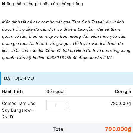
không thêm phụ phí nếu còn phòng trống
Mặc định tất cả các combo đặt qua Tam Sinh Travel, du khách
được hỗ trợ đầy đủ các dịch vụ đi kèm bao gồm: đặt vé tham
quan, vé tàu, thuê xe máy xe hơi, hướng dẫn viên theo yêu cầu,
tham gia tour Ninh Bình với giá gốc. Hỗ trợ tư vấn lịch trình du
lịch, thăm thú các địa điểm nổi bật tại Ninh Bình và các vùng xung
quanh. Liên hệ hotline 0985216455 để được tư vấn 24/7.
ĐẶT DỊCH VỤ
Hành trình
Số người
Đơn giá
Combo Tam Cốc
790.000₫
Sky Bungalow -
2N1Đ
790.000₫
Total