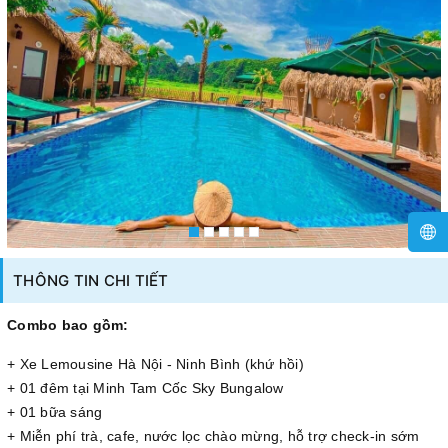
THÔNG TIN CHI TIẾT
Combo bao gồm:
+ Xe Lemousine Hà Nội - Ninh Bình (khứ hồi)
+ 01 đêm tại Minh Tam Cốc Sky Bungalow
+ 01 bữa sáng
+ Miễn phí trà, cafe, nước lọc chào mừng, hỗ trợ check-in sớm