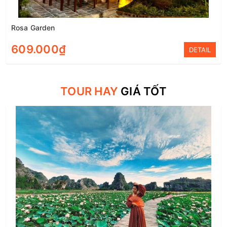
Rosa Garden
609.000₫
DETAIL
TOUR HAY
GIÁ TỐT