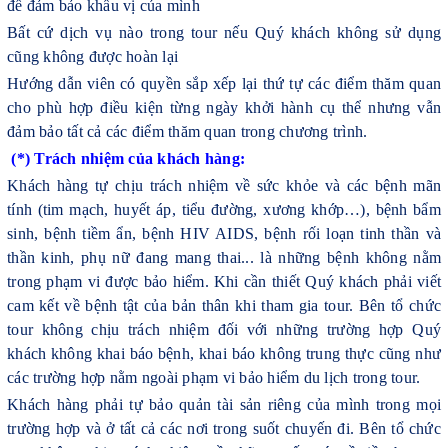
để đảm bảo khẩu vị của mình
Bất cứ dịch vụ nào trong tour nếu Quý khách không sử dụng
cũng không được hoàn lại
Hướng dẫn viên có quyền sắp xếp lại thứ tự các điểm thăm quan
cho phù hợp điều kiện từng ngày khởi hành cụ thể nhưng vẫn
đảm bảo tất cả các điểm thăm quan trong chương trình.
(*) Trách nhiệm của khách hàng:
Khách hàng tự chịu trách nhiệm về sức khỏe và các bệnh mãn
tính (tim mạch, huyết áp, tiểu đường, xương khớp…), bệnh bẩm
sinh, bệnh tiềm ẩn, bệnh HIV AIDS, bệnh rối loạn tinh thần và
thần kinh, phụ nữ đang mang thai... là những bệnh không nằm
trong phạm vi được bảo hiểm. Khi cần thiết Quý khách phải viết
cam kết về bệnh tật của bản thân khi tham gia tour. Bên tổ chức
tour không chịu trách nhiệm đối với những trường hợp Quý
khách không khai báo bệnh, khai báo không trung thực cũng như
các trường hợp nằm ngoài phạm vi bảo hiểm du lịch trong tour.
Khách hàng phải tự bảo quản tài sản riêng của mình trong mọi
trường hợp và ở tất cả các nơi trong suốt chuyến đi. Bên tổ chức