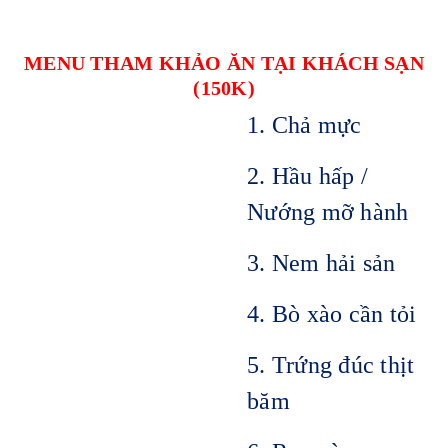
MENU THAM KHẢO ĂN TẠI KHÁCH SẠN
(150K)
1. Chả mực
2. Hầu hấp /
Nướng mỡ hành
3. Nem hải sản
4. Bò xào cần tỏi
5. Trứng đúc thịt
băm