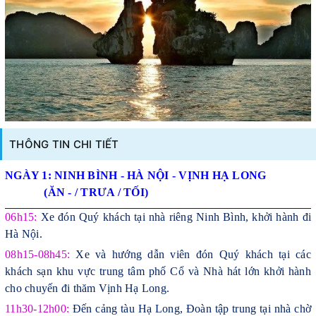
THÔNG TIN CHI TIẾT
NGÀY 1:
NINH BÌNH -
HÀ NỘI - VỊNH HẠ LONG
(ĂN - / TRƯA / TỐI)
06h15:
Xe đón Quý khách tại nhà riêng Ninh Bình, khởi hành đi
Hà Nội.
08h15-08h45:
Xe và hướng dẫn viên đón Quý khách tại các
khách sạn khu vực trung tâm phố Cổ và Nhà hát lớn khởi hành
cho chuyến đi thăm Vịnh Hạ Long.
11h30-12h00:
Đến cảng tàu Hạ Long, Đoàn tập trung tại nhà chờ