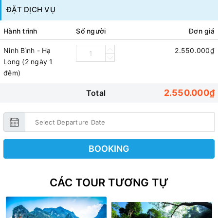
ĐẶT DỊCH VỤ
Hành trình
Số người
Đơn giá
Ninh Bình - Hạ
2.550.000₫
Long (2 ngày 1
đêm)
2.550.000₫
Total
BOOKING
CÁC TOUR TƯƠNG TỰ