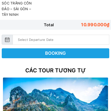
SÓC TRĂNG CÔN
ĐẢO – SÀI GÒN –
TÂY NINH
10.990.000₫
Total
BOOKING
CÁC TOUR TƯƠNG TỰ