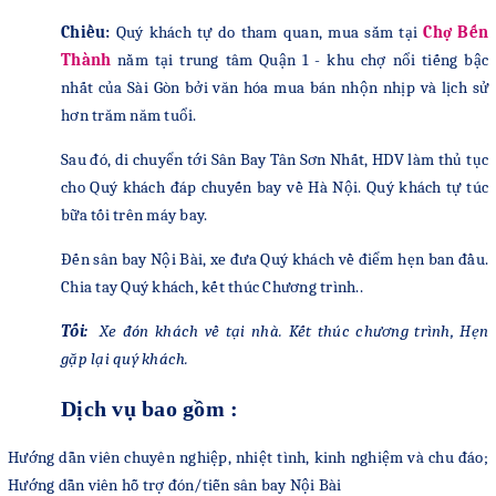
Chiều:
Quý khách tự do tham quan,
mua sắm tại
Chợ Bến
Thành
nằm tại trung tâm Quận 1 - khu chợ nổi tiếng bậc
nhất của Sài Gòn bởi văn hóa mua bán nhộn nhịp và lịch sử
hơn trăm năm tuổi.
Sau đó, di chuyển tới
Sân Bay Tân Sơn Nhất, HDV làm thủ tục
cho Quý khách đáp chuyến bay về Hà Nội. Quý khách tự túc
bữa tối trên máy bay.
Đến sân bay Nội Bài, xe đưa Quý khách về điểm hẹn ban đầu.
Chia tay Quý khách, kết thúc Chương trình..
Tối:
Xe đón khách về tại nhà. Kết thúc chương trình, Hẹn
gặp lại quý khách.
Dịch vụ bao gồm :
Hướng dẫn viên chuyên nghiệp, nhiệt tình, kinh nghiệm và chu đáo
;
Hướng dẫn viên hỗ trợ đón/tiễn sân bay Nội Bài