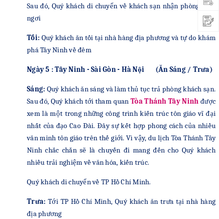
Sau đó, Quý khách di chuyển về khách sạn nhận phòng nghỉ
ngơi
Tối:
Quý khách ăn tối tại nhà hàng địa phương và tự do khám
phá Tây Ninh về đêm
Ngày 5 : Tây Ninh - Sài Gòn - Hà Nội (Ăn Sáng / Trưa)
Sáng:
Quý khách ăn sáng và làm thủ tục trả phòng khách sạn.
Sau đó, Quý khách tới tham quan
Tòa Thánh Tây Ninh
được
xem là một trong những công trình kiến trúc tôn giáo vĩ đại
nhất của đạo Cao Đài.
Đây sự kết hợp phong cách của nhiều
văn minh tôn giáo trên thế giới. Vì vậy, du lịch Tòa Thánh Tây
Ninh chắc chắn sẽ là chuyến đi mang đến cho Quý khách
nhiều trải nghiệm về văn hóa, kiến trúc.
Quý khách di chuyển về TP Hồ Chí Minh.
Trưa:
Tới TP Hồ Chí Minh, Quý khách ăn
trưa tại nhà hàng
địa phương