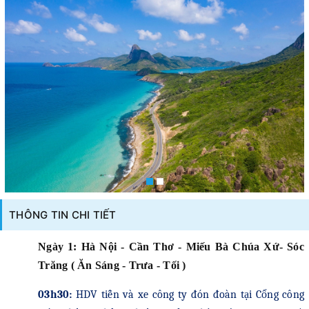
THÔNG TIN CHI TIẾT
Ngày 1: Hà Nội - Cần Thơ - Miếu Bà Chúa Xứ- Sóc
Trăng ( Ăn Sáng - Trưa - Tối )
03h30:
HDV tiễn và xe công ty đón đoàn tại Cổng công