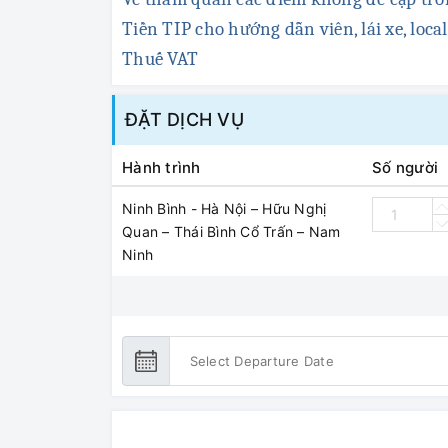
Tiền TIP cho hướng dẫn viên, lái xe, loca
Thuế VAT
ĐẶT DỊCH VỤ
Hành trình
Số người
Ninh Bình - Hà Nội – Hữu Nghị
Quan – Thái Bình Cổ Trấn – Nam
Ninh