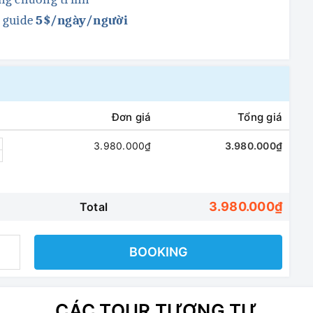
l guide
5$/ngày/người
Đơn giá
Tổng giá
3.980.000₫
3.980.000₫
3.980.000₫
Total
BOOKING
CÁC TOUR TƯƠNG TỰ