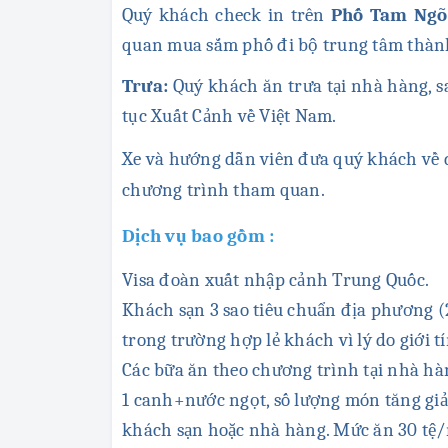
Quý khách check in trên
Phố Tam Ngõ 
quan mua sắm phố đi bộ trung tâm thàn
Trưa:
Quý khách ăn trưa tại nhà hàng, 
tục Xuất Cảnh về Việt Nam.
Xe và hướng dẫn viên đưa quý khách về đ
chương trình tham quan.
Dịch vụ bao gồm :
Visa đoàn xuất nhập cảnh Trung Quốc.
Khách sạn 3 sao tiêu chuẩn địa phương (
trong trường hợp lẻ khách vì lý do giới t
Các bữa ăn theo chương trình tại nhà h
1 canh+nước ngọt, số lượng món tăng giả
khách sạn hoặc nhà hàng. Mức ăn 30 tệ