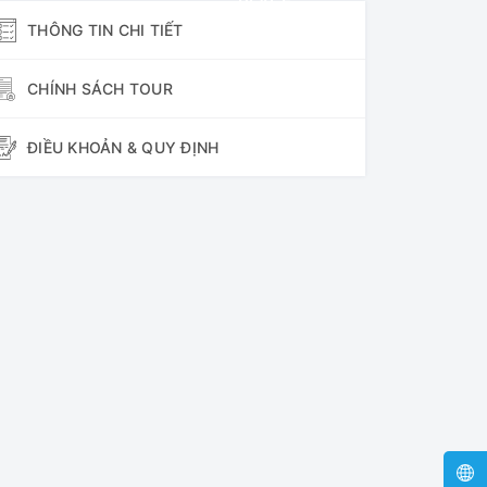
PLACE
THÔNG TIN CHI TIẾT
CHÍNH SÁCH TOUR
ĐIỀU KHOẢN & QUY ĐỊNH