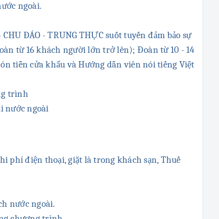
nước ngoài.
 - CHU ĐÁO - TRUNG THỰC suốt tuyến đảm bảo sự
àn từ 16 khách người lớn trở lên); Đoàn từ 10 - 14
n tiễn cửa khẩu và Hướng dẫn viên nói tiếng Việt
ng trình
ại nước ngoài
hi phí điện thoại, giặt là trong khách sạn, Thuế
ch nước ngoài.
ng chương trình