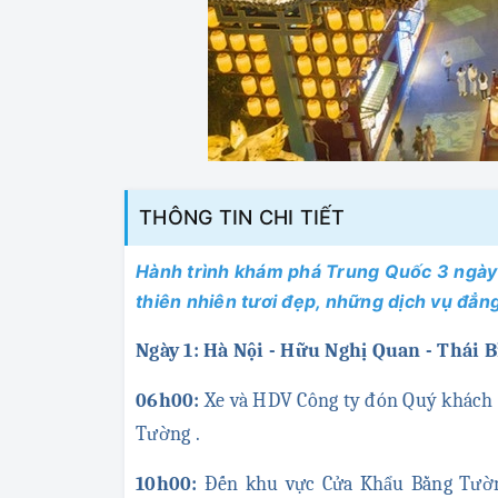
THÔNG TIN CHI TIẾT
Hành trình khám phá Trung Quốc 3 ngày
thiên nhiên tươi đẹp, những dịch vụ đẳn
Ngày 1: Hà Nội - Hữu Nghị Quan - Thái 
06h00:
Xe và HDV Công ty đón Quý khách 
Tường .
10h00:
Đến khu vực Cửa Khẩu Bằng Tường