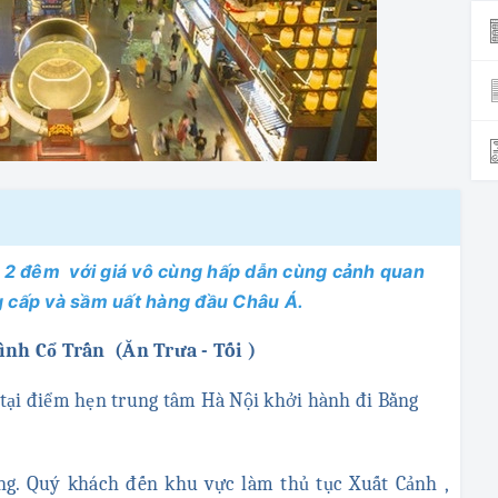
 2 đêm với giá vô cùng hấp dẫn cùng cảnh quan
g cấp và sầm uất hàng đầu Châu Á.
Bình Cổ Trấn (Ăn Trưa - Tối )
tại điểm hẹn trung tâm Hà Nội khởi hành đi Bằng
. Quý khách đến khu vực làm thủ tục Xuất Cảnh ,