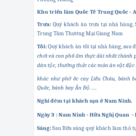
Khu triển lãm Quốc Tế Trung Quốc - 
Trưa:
Quý khách ăn trưa tại nhà hàng,
Trung Tâm Thương Mại Giang Nam
Tối:
Quý khách ăn tối tại nhà hàng, sau
chơi và con phố ẩm thực dài nhất thành p
dân tộc, thưởng thức các món ăn vặt đặc
khác như phở ốc cay Liễu Châu, bánh b
Quốc, bánh bay Ấn Độ
….
Nghỉ đêm tại khách sạn ở Nam Ninh.
Ngày 3 : Nam Ninh - Hữa Nghị Quan - H
Sáng:
Sau Bữa sáng quý khách làm thủ t