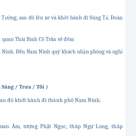
g Tường, sau đó lên xe và khởi hành đi Sùng Tả. Đoàn
m quan Thái Bình Cổ Trấn về đêm
m Ninh. Đến Nam Ninh quý khách nhận phòng và nghỉ
Sáng / Trưa / Tối )
 sau đó khởi hành đi thành phố Nam Ninh.
uan Âm, tượng Phật Ngọc, tháp Ngự Long, tháp