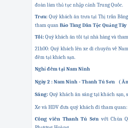
đoàn làm thủ tục nhập cảnh Trung Quốc.
Trưa:
Quý khách ăn trưa tại Thị trấn Bằn
tham quan
Bảo Tàng Dân Tộc Quảng Tây
Tối:
Quý khách ăn tối tại nhà hàng và tha
21h00: Quý khách lên xe di chuyển về Na
đêm tại khách sạn.
Nghỉ đêm tại Nam Ninh
Ngày 2 : Nam Ninh - Thanh Tú Sơn ( Ăn 
Sáng:
Quý khách ăn sáng tại khách sạn,
Xe và HDV đưa quý khách đi tham quan:
Công viên Thanh Tú Sơn
với Chùa Q
Phượng Hoàng