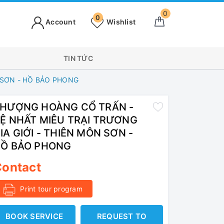
0
0
Account
Wishlist
TIN TỨC
 SƠN - HỒ BẢO PHONG
HƯỢNG HOÀNG CỔ TRẤN -
Ệ NHẤT MIÊU TRẠI TRƯƠNG
IA GIỚI - THIÊN MÔN SƠN -
Ồ BẢO PHONG
ontact
Print tour program
BOOK SERVICE
REQUEST TO