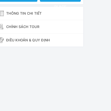
PLACE
THÔNG TIN CHI TIẾT
CHÍNH SÁCH TOUR
ĐIỀU KHOẢN & QUY ĐỊNH