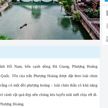
tỉnh Hồ Nam, bên cạnh dòng Đà Giang, Phượng Hoàng
g Quốc. Tên của trấn Phượng Hoàng được đặt theo loài chim
 rằng có một đôi phượng hoàng – loài chim thần có khả năng
 vì cảnh vật quá đẹp nên chúng lưu luyến mãi mới chịu rời đi.
à Phượng Hoàng.