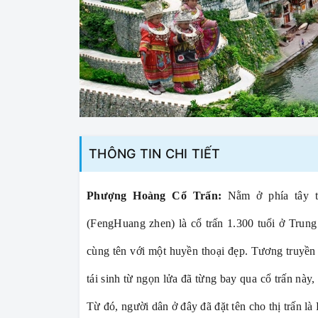
THÔNG TIN CHI TIẾT
Phượng Hoàng Cổ Trấn:
Nằm ở phía tây 
(FengHuang zhen) là cổ trấn 1.300 tuổi ở Trun
cùng tên với một huyền thoại đẹp. Tương truyền
tái sinh từ ngọn lửa đã từng bay qua cổ trấn này,
Từ đó, người dân ở đây đã đặt tên cho thị trấn l