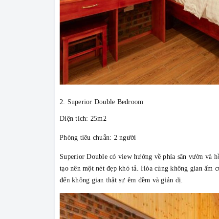
2. Superior Double Bedroom
Diện tích: 25m2
Phòng tiêu chuẩn: 2 người
Superior Double có view hướng về phía sân vườn và hồ
tạo nên một nét đẹp khó tả. Hòa cùng không gian ấm c
đến không gian thật sự êm đềm và giản dị.