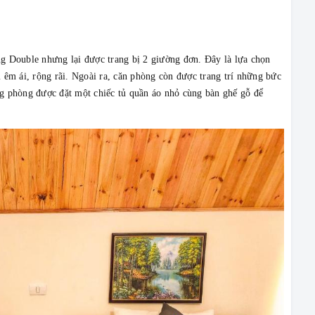
g Double nhưng lại được trang bị 2 giường đơn. Đây là lựa chọn
 êm ái, rộng rãi. Ngoài ra, căn phòng còn được trang trí những bức
g phòng được đặt một chiếc tủ quần áo nhỏ cùng bàn ghế gỗ để