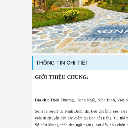
THÔNG TIN CHI TIẾT
GIỚI THIỆU CHUNG:
Địa chỉ:
Thôn Thượng, Ninh Nhất, Ninh Bình, Việt 
Sona là resort tại Ninh Bình, đạt tiêu chuẩn 3 sao. Tọ
việc di chuyển đến các điểm du lịch nổi tiếng. Cụ thể
Sở hữu khung cảnh đẹp ngỡ ngàng, nơi đây như chốn t