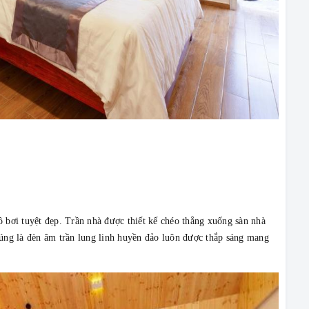
 bơi tuyệt đẹp. Trần nhà được thiết kế chéo thẳng xuống sàn nhà
úng là đèn âm trần lung linh huyền đảo luôn được thắp sáng mang