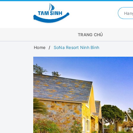
TRANG CHỦ
Home
SoNa Resort Ninh Bình