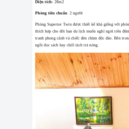
Diện tích:
28m2
Phòng tiêu chuẩn
: 2 người
Phòng Superior Twin được thiết kế khá giống với phòn
thích hợp cho đôi bạn du lịch muốn nghỉ ngơi trên đệm
tranh phong cảnh và chiếc đèn chùm độc đáo. Bên tron
ngồi đọc sách hay chill tách trà nóng.