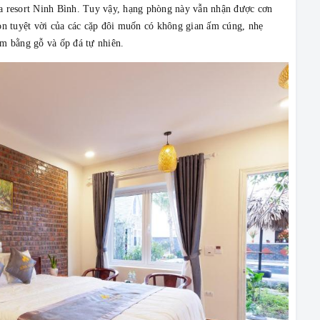
a resort Ninh Bình. Tuy vậy, hạng phòng này vẫn nhận được cơn
ọn tuyệt vời của các cặp đôi muốn có không gian ấm cúng, nhẹ
àm bằng gỗ và ốp đá tự nhiên.