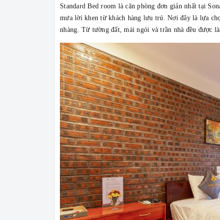
Standard Bed room là căn phòng đơn giản nhất tại Son
mưa lời khen từ khách hàng lưu trú. Nơi đây là lựa ch
nhàng. Từ tường đất, mái ngói và trần nhà đều được l