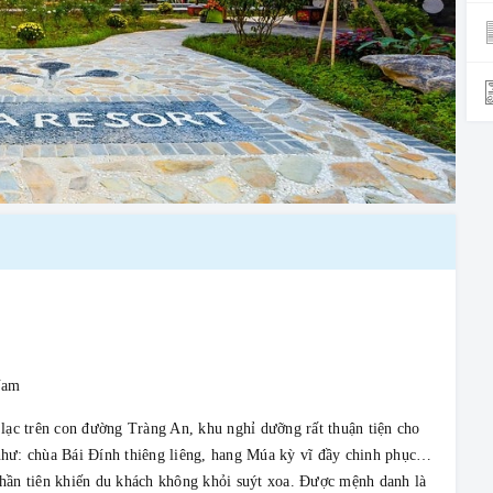
Nam
a lạc trên con đường Tràng An, khu nghỉ dưỡng rất thuận tiện cho
 như: chùa Bái Đính thiêng liêng, hang Múa kỳ vĩ đầy chinh phục…
hần tiên khiến du khách không khỏi suýt xoa. Được mệnh danh là