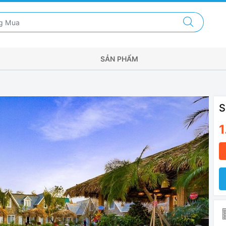
SẢN PHẨM
S